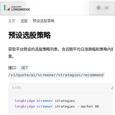
跳转到内容
菜单
回到顶部
主页
/
选股
/
预设选股策略
预设选股策略
获取平台预设的选股策略列表，含近期平均日涨跌幅和策略内股
票。
GET
接口：
/v1/quote/ai/screener/strategies/recommend
CLI
longbridge
screener
strategies
longbridge
screener
strategies --market HK