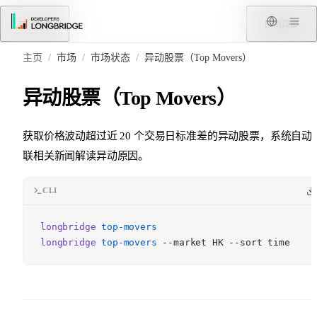
跳转到内容
菜单
回到顶部
主页
/
市场
/
市场状态
/
异动股票（Top Movers）
异动股票（Top Movers）
获取价格波动超过近 20 个交易日标准差的异动股票，系统自动
联相关新闻解读异动原因。
CLI
longbridge
top-movers
longbridge
top-movers
--market HK --sort time