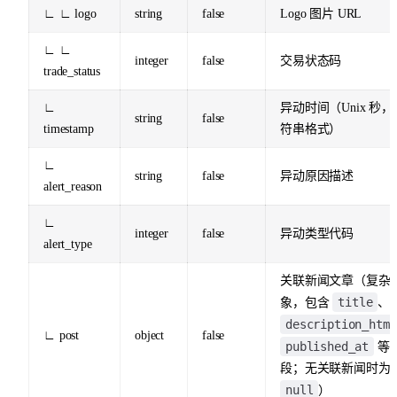
∟ ∟ logo
string
false
Logo 图片 URL
∟ ∟
integer
false
交易状态码
trade_status
∟
异动时间（Unix 秒，
string
false
timestamp
符串格式）
∟
string
false
异动原因描述
alert_reason
∟
integer
false
异动类型代码
alert_type
关联新闻文章（复杂
title
象，包含
、
description_html
∟ post
object
false
published_at
等
段；无关联新闻时为
null
）