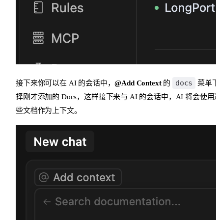
docs
接下来你可以在 AI 的会话中，
@Add Context
的
菜单下
择刚才添加的 Docs，这样接下来与 AI 的会话中，AI 将会使用
些文档作为上下文。