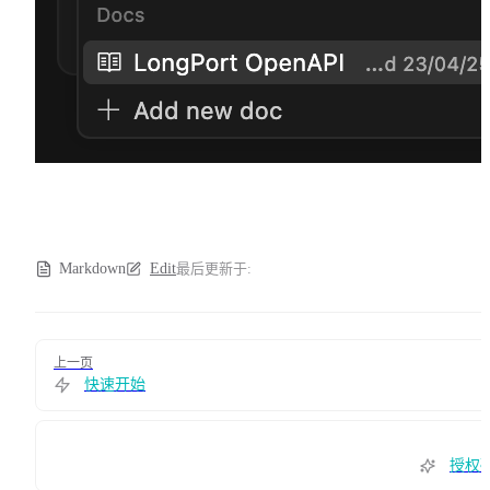
Markdown
Edit
最后更新于:
Pager
上一页
快速开始
授权