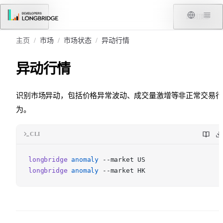
跳转到内容
菜单
回到顶部
主页
/
市场
/
市场状态
/
异动行情
异动行情
识别市场异动，包括价格异常波动、成交量激增等非正常交易行
为。
CLI
longbridge
anomaly
--market US
longbridge
anomaly
--market HK