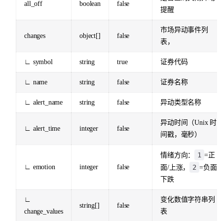
all_off
boolean
false
提醒
市场异动事件列
changes
object[]
false
表，
∟ symbol
string
true
证券代码
∟ name
string
false
证券名称
∟ alert_name
string
false
异动类型名称
异动时间（Unix 时
∟ alert_time
integer
false
间戳，毫秒）
1
情绪方向：
=正
∟ emotion
integer
false
2
面/上涨，
=负面/
下跌
∟
变化数值字符串列
string[]
false
change_values
表