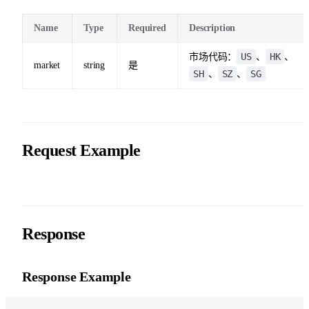
Name
Type
Required
Description
US
HK
市场代码：
、
、
market
string
是
SH
SZ
SG
、
、
Request Example
Response
Response Example