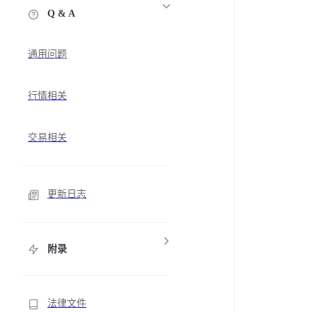
Q & A
通用问题
行情相关
交易相关
更新日志
附录
法律文件