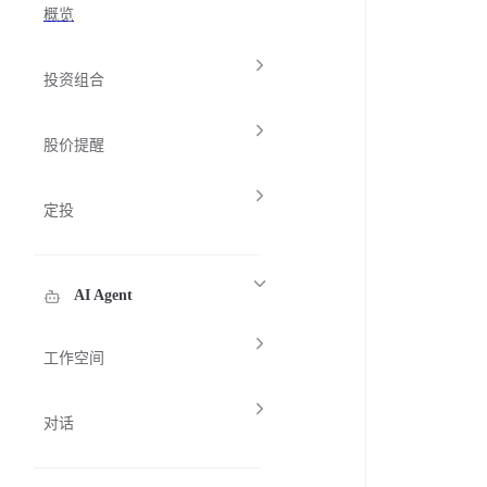
概览
投资组合
股价提醒
定投
AI Agent
工作空间
对话