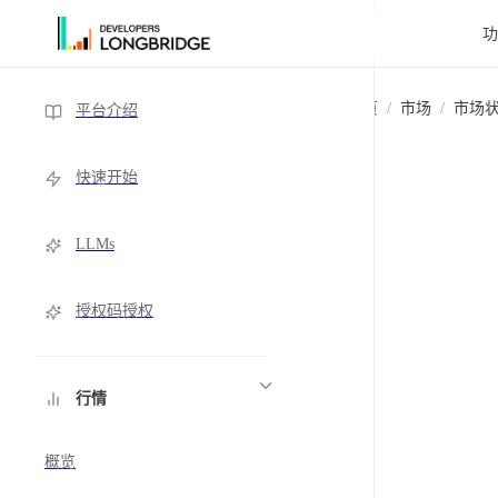
跳转到内容
Sidebar Navigation
主页
/
市场
/
市场
平台介绍
快速开始
LLMs
授权码授权
行情
概览