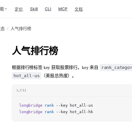
功能
Skill
CLI
MCP
定价
文档
状态
/
人气排行榜
人气排行榜
rank_catego
根据排行榜标签 key 获取股票排行。key 来自
hot_all-us
（美股总热度）。
CLI
longbridge
rank
--key hot_all-us
longbridge
rank
--key hot_all-hk