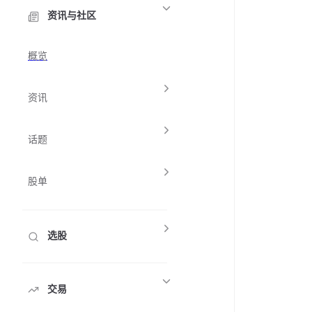
资讯与社区
概览
资讯
话题
股单
选股
交易