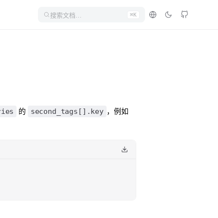
搜索文档…
⌘K
ries
second_tags[].key
的
，例如