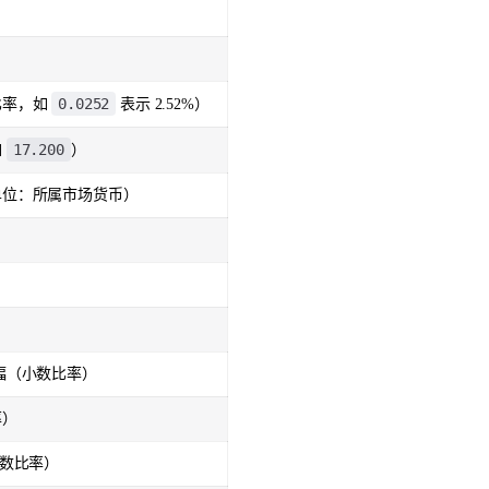
0.0252
比率，如
表示 2.52%）
17.200
如
）
单位：所属市场货币）
幅（小数比率）
率）
小数比率）