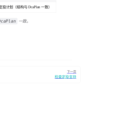
计划（结构与 DcaPlan 一致）
DcaPlan
一致。
下一页
检查定投支持