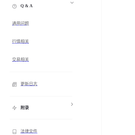
Q & A
通用问题
行情相关
交易相关
更新日志
附录
法律文件