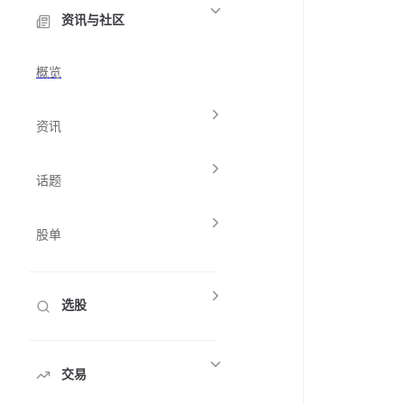
资讯与社区
概览
资讯
话题
股单
选股
交易