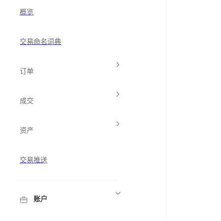
概览
交易命名词典
订单
成交
资产
交易推送
账户