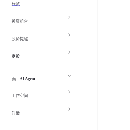
概览
投资组合
股价提醒
定投
AI Agent
工作空间
对话