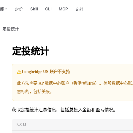
功能
Skill
CLI
MCP
定价
文档
定投统计
定投统计
Longbridge US 账户不支持
此方法需要 AP 数据中心账户（香港/新加坡）。美股数据中心
意标的，包括美股。
获取定投统计汇总信息，包括总投入金额和盈亏情况。
CLI