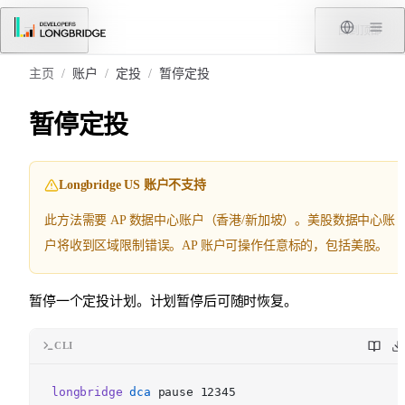
跳转到内容
菜单
回到顶部
主页
/
账户
/
定投
/
暂停定投
暂停定投
Longbridge US 账户不支持
此方法需要 AP 数据中心账户（香港/新加坡）。美股数据中心账
户将收到区域限制错误。AP 账户可操作任意标的，包括美股。
暂停一个定投计划。计划暂停后可随时恢复。
CLI
longbridge
dca
pause 12345