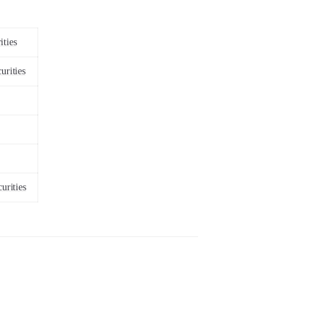
ities
urities
urities