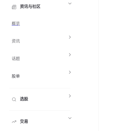
资讯与社区
概览
资讯
话题
股单
选股
交易