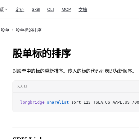
功能
Skill
CLI
MCP
定价
文档
股单
/
股单标的排序
股单标的排序
对股单中的标的重新排序。传入的标的代码列表即为新顺序。
CLI
longbridge
sharelist
sort 123 TSLA.US AAPL.US 70