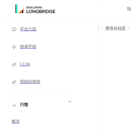
跳转到内容
Sidebar Navigation
主页
/
资讯与社区
/
平台介绍
快速开始
LLMs
授权码授权
行情
概览