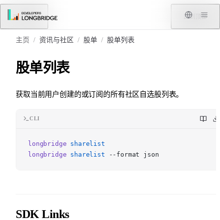
跳转到内容
菜单
回到顶部
主页
/
资讯与社区
/
股单
/
股单列表
股单列表
获取当前用户创建的或订阅的所有社区自选股列表。
CLI
longbridge
sharelist
longbridge
sharelist
--format json
SDK Links