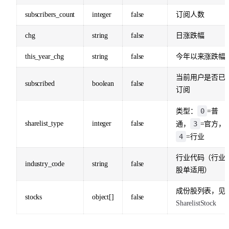
subscribers_count
integer
false
订阅人数
chg
string
false
日涨跌幅
this_year_chg
string
false
今年以来涨跌幅
当前用户是否已
subscribed
boolean
false
订阅
0
类型：
=普
sharelist_type
integer
false
3
通，
=官方，
4
=行业
行业代码（行业
industry_code
string
false
股单适用）
成份股列表，见
stocks
object[]
false
SharelistStock