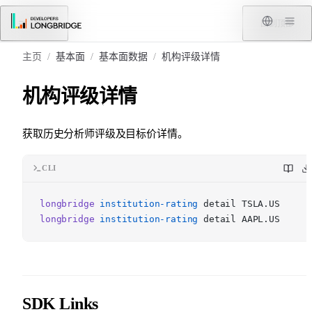
跳转到内容
菜单
回到顶部
主页
/
基本面
/
基本面数据
/
机构评级详情
机构评级详情
获取历史分析师评级及目标价详情。
CLI
longbridge
institution-rating
detail TSLA.US
longbridge
institution-rating
detail AAPL.US
SDK Links