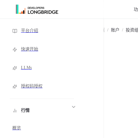
跳转到内容
Sidebar Navigation
主页
/
账户
/
投资
平台介绍
快速开始
LLMs
授权码授权
行情
概览