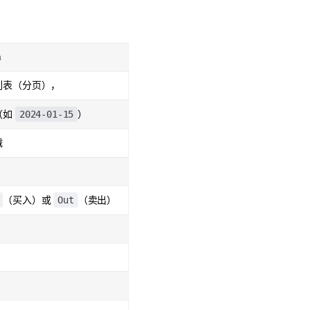
n
列表（分页），
2024-01-15
（如
）
戳
Out
（买入）或
（卖出）