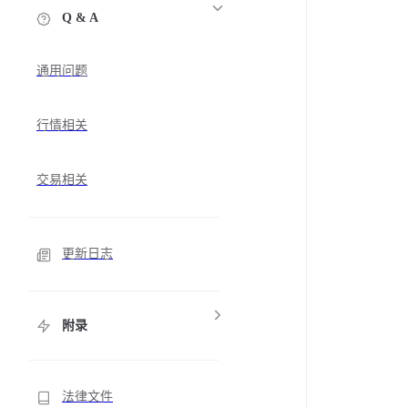
Q & A
通用问题
行情相关
交易相关
更新日志
附录
法律文件