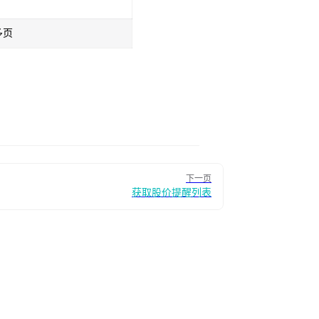
多页
下一页
获取股价提醒列表