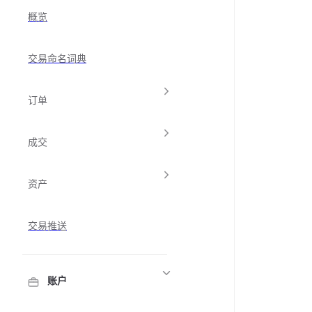
概览
交易命名词典
订单
成交
资产
交易推送
账户