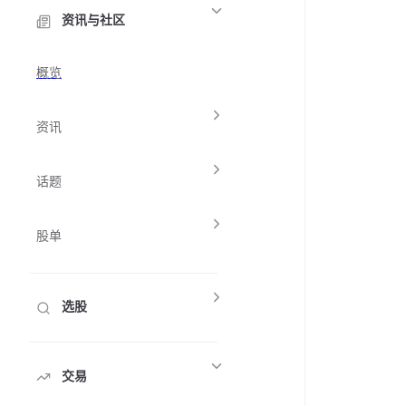
资讯与社区
概览
资讯
话题
股单
选股
交易