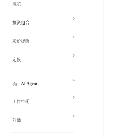
概览
投资组合
股价提醒
定投
AI Agent
工作空间
对话