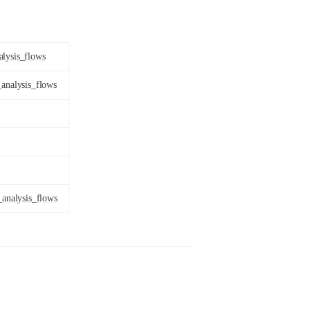
alysis_flows
_analysis_flows
t_analysis_flows