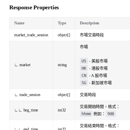
Response Properties
Name
Type
Description
market_trade_session
object[]
市場交易時段
市場
US
- 美股市場
∟ market
string
HK
- 港股市場
CN
- A 股市場
SG
- 新加坡市場
∟ trade_session
object[]
交易時段
交易開始時間，格式：
∟∟ beg_time
int32
hhmm
900
例如：
交易結束時間，格式：
∟∟ end_time
int32