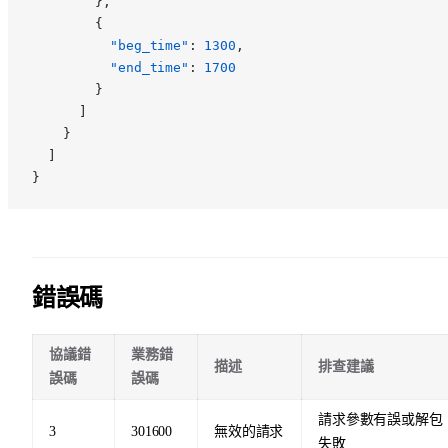
        },
        {
          "beg_time"
: 
1300
,
          "end_time"
: 
1700
        }
      ]
    }
  ]
}
錯誤碼
協議錯
業務錯
描述
排查建議
誤碼
誤碼
請求參數有誤或解包
3
301600
無效的請求
失敗