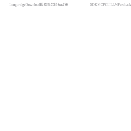
Longbridge
Download
服務條款
隱私政策
SDK
MCP
CLI
LLM
Feedback