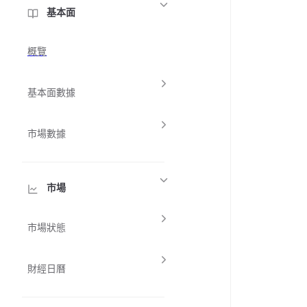
基本面
概覽
基本面數據
市場數據
市場
市場狀態
財經日曆