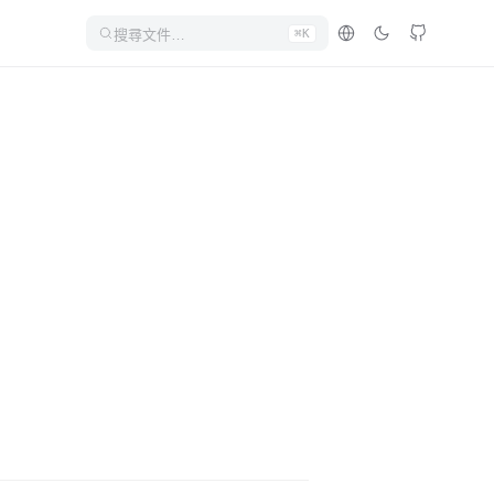
搜尋文件…
⌘K