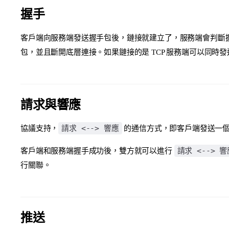
握手
客戶端向服務端發送握手包後，鏈接就建立了，服務端會判斷
包，並且斷開底層連接。如果鏈接的是 TCP 服務端可以同時
請求與響應
請求 <--> 響應
協議支持，
的通信方式，即客戶端發送一
請求 <--> 響
客戶端和服務端握手成功後，雙方就可以進行
行關聯。
推送