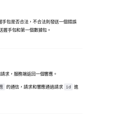
握手包是否合法，不合法則發送一個錯誤
發送握手包和第一個數據包。
個請求，服務端返回一個響應。
應
id
的通信，請求和響應通過請求
進