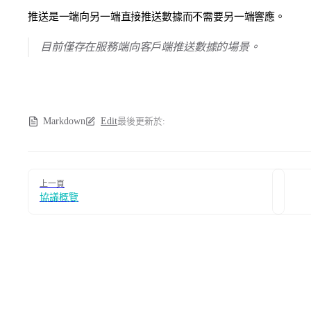
推送是一端向另一端直接推送數據而不需要另一端響應。
目前僅存在服務端向客戶端推送數據的場景。
Markdown
Edit
最後更新於:
Pager
上一頁
協議概覽