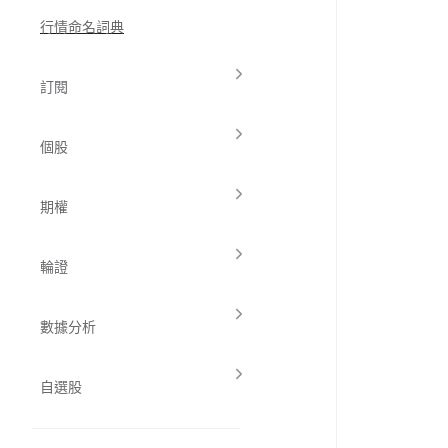
行情命名詞典
訂閱
個股
期權
輪證
數據分析
自選股