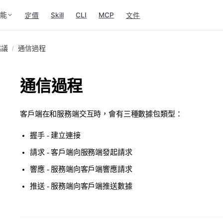
功能
Skill
CLI
MCP
定價
文件
協議
/
通信過程
通信過程
客戶端在和服務端交互時，會有三種數據包類型：
握手 - 建立連接
請求 - 客戶端向服務端發起請求
響應 - 服務端向客戶端響應請求
推送 - 服務端向客戶端推送數據