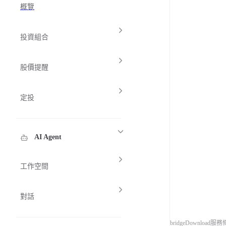
概覽
投資組合
股價提醒
定投
AI Agent
工作空間
對話
Longbridge
Download
服務