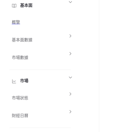
基本面
概覽
基本面數據
市場數據
市場
市場狀態
財經日曆