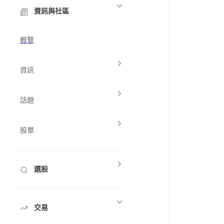
資訊與社區
概覽
資訊
話題
股單
選股
交易