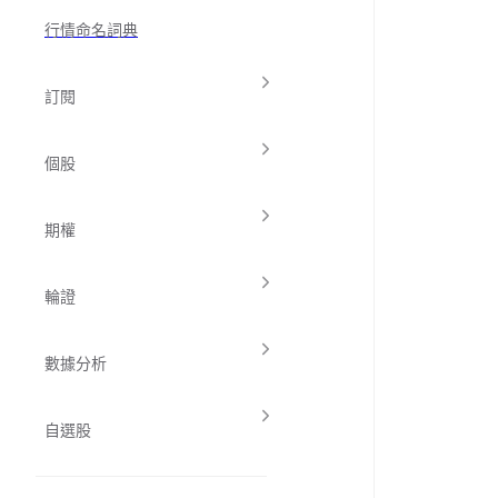
行情命名詞典
訂閱
個股
期權
輪證
數據分析
自選股