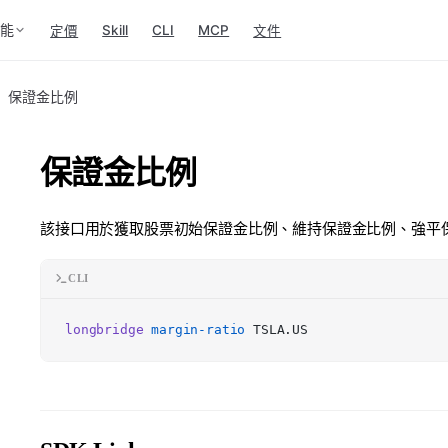
功能
Skill
CLI
MCP
定價
文件
保證金比例
保證金比例
該接口用於獲取股票初始保證金比例、維持保證金比例、強平
CLI
longbridge
margin-ratio
TSLA.US