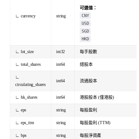
可選值：
CNY
∟ currency
string
USD
SGD
HKD
∟ lot_size
int32
每手股數
∟ total_shares
int64
總股本
∟
int64
流通股本
circulating_shares
∟ hk_shares
int64
港股股本 (僅港股)
∟ eps
string
每股盈利
∟ eps_ttm
string
每股盈利 (TTM)
∟ bps
string
每股淨資產