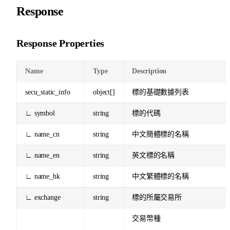
Response
Response Properties
Name
Type
Description
secu_static_info
object[]
標的基礎數據列表
∟ symbol
string
標的代碼
∟ name_cn
string
中文簡體標的名稱
∟ name_en
string
英文標的名稱
∟ name_hk
string
中文繁體標的名稱
∟ exchange
string
標的所屬交易所
交易幣種