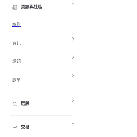
資訊與社區
概覽
資訊
話題
股單
選股
交易