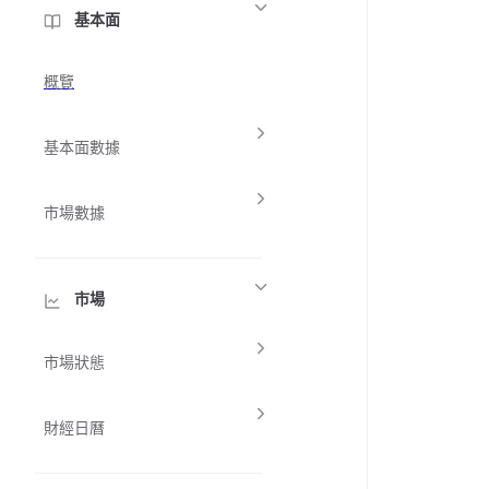
基本面
概覽
基本面數據
市場數據
市場
市場狀態
財經日曆