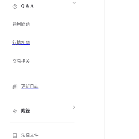
Q & A
通用問題
行情相關
交易相关
更新日誌
附錄
法律文件