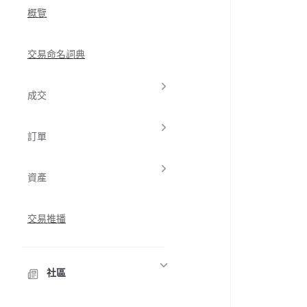
概覽
交易命名詞典
成交
訂單
資產
交易推播
社區