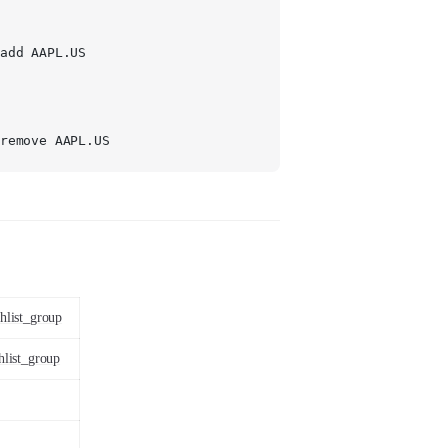
add AAPL.US
remove AAPL.US
hlist_group
hlist_group