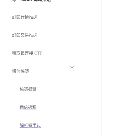
訂閱行情推送
訂閱交易推送
獲取長連接 OTP
通信協議
協議概覽
通信過程
解析握手包