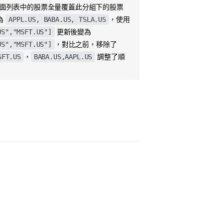
面列表中的股票全量覆蓋此分組下的股票
APPL.US, BABA.US, TSLA.US
為
，使用
US","MSFT.US"]
更新後變為
US","MSFT.US"]
，對比之前，移除了
SFT.US
BABA.US,AAPL.US
，
調整了順