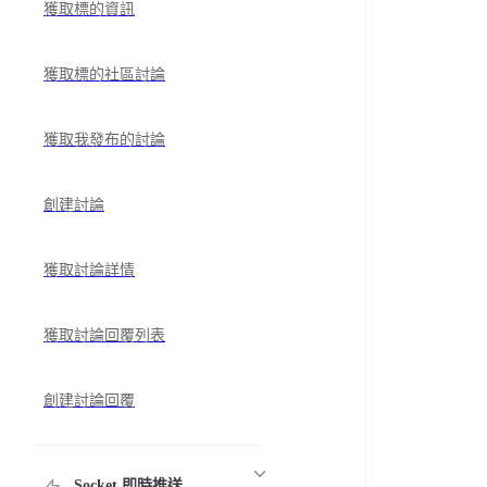
獲取標的資訊
獲取標的社區討論
獲取我發布的討論
創建討論
獲取討論詳情
獲取討論回覆列表
創建討論回覆
Socket 即時推送