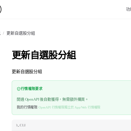
Main
功
化
/
更新自選股分組
更新自選股分組
更新自選股分組
行情權限要求
開通 OpenAPI 後自動獲得，無需額外購買。
我的行情權限
·
OpenAPI 行情權限獨立於 App/Web 行情權限
CLI