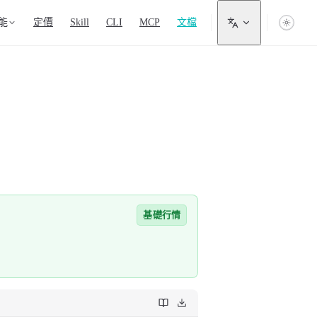
 Navigation
能
定價
Skill
CLI
MCP
文檔
基礎行情