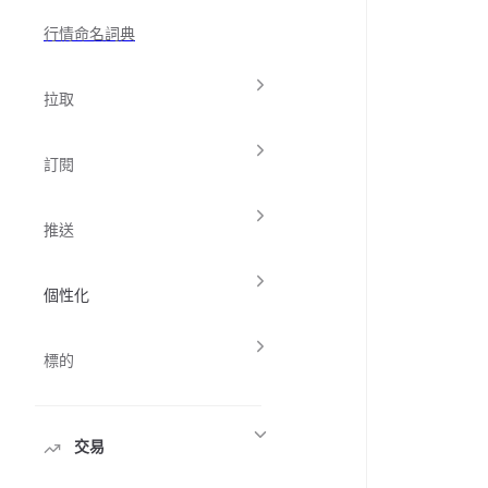
行情命名詞典
拉取
訂閱
推送
個性化
標的
交易