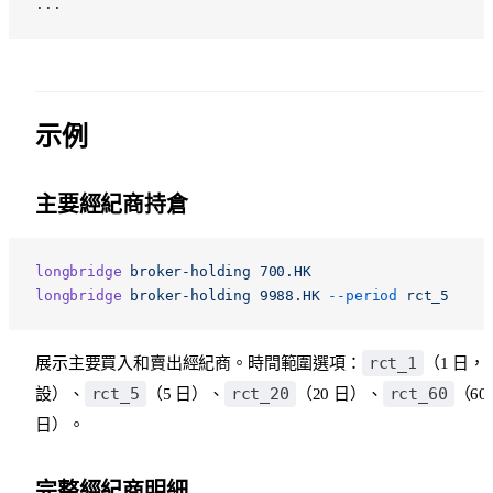
...
示例
主要經紀商持倉
longbridge
 broker-holding
 700.HK
longbridge
 broker-holding
 9988.HK
 --period
 rct_5
rct_1
展示主要買入和賣出經紀商。時間範圍選項：
（1 日，
rct_5
rct_20
rct_60
設）、
（5 日）、
（20 日）、
（60
日）。
完整經紀商明細