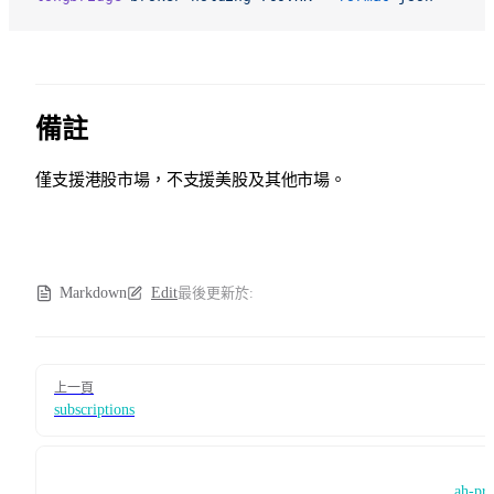
備註
僅支援港股市場，不支援美股及其他市場。
Markdown
Edit
最後更新於:
Pager
上一頁
subscriptions
ah-pr