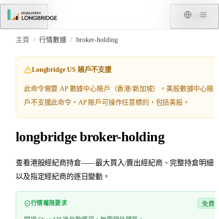
跳轉到內容
菜單
回到頂部
主頁
/
行情數據
/
broker-holding
Longbridge US 賬戶不支援
此命令需要 AP 數據中心賬戶（香港/新加坡）。美股數據中心賬
戶不支援此命令。AP 賬戶可操作任意標的，包括美股。
longbridge broker-holding
查看港股經紀商持倉——最大買入/賣出經紀商、完整持倉明細
以及指定經紀商的逐日變動。
行情權限要求
免費