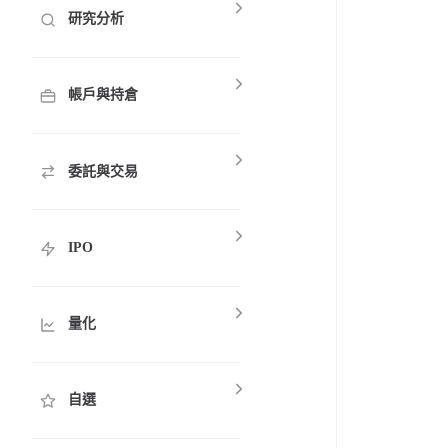
研究分析
帳戶與持倉
委託與交易
IPO
量化
自選