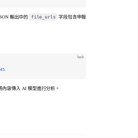
file_urls
ON 輸出中的
字段包含申報
bash
45
容傳入 AI 模型進行分析。