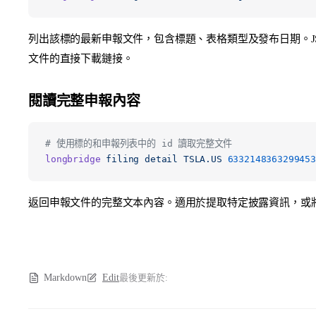
列出該標的最新申報文件，包含標題、表格類型及發布日期。JS
文件的直接下載鏈接。
閱讀完整申報內容
# 使用標的和申報列表中的 id 讀取完整文件
longbridge
 filing
 detail
 TSLA.US
 6332148363299453
返回申報文件的完整文本內容。適用於提取特定披露資訊，或將內
Markdown
Edit
最後更新於: