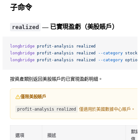
子命令
— 已實現盈虧（美股賬戶）
realized
longbridge
 profit-analysis
 realized
longbridge
 profit-analysis
 realized
 --category
 stock
longbridge
 profit-analysis
 realized
 --category
 option
按資產類別返回美股賬戶的已實現盈虧明細。
僅限美股賬戶
profit-analysis realized
僅適用於美國數據中心賬戶。
默認
選項
描述
值