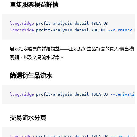
單隻股票損益詳情
longbridge
 profit-analysis
 detail
 TSLA.US
longbridge
 profit-analysis
 detail
 700.HK
 --currency
 H
展示指定股票的詳細損益——正股及衍生品持倉的買入/賣出/費
明細，以及交易流水記錄。
篩選衍生品流水
longbridge
 profit-analysis
 detail
 TSLA.US
 --derivativ
交易流水分頁
longbridge
 profit-analysis
 detail
 TSLA.US
 --page
 2
 --