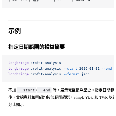
示例
指定日期範圍的損益摘要
longbridge
 profit-analysis
longbridge
 profit-analysis
 --start
 2026-01-01
 --end
 2
longbridge
 profit-analysis
 --format
 json
--start
--end
不加
/
時，展示完整帳戶歷史。指定日期範
後，彙總資料和明細均按該範圍篩選。Simple Yield 和 TWR 以
分比顯示。