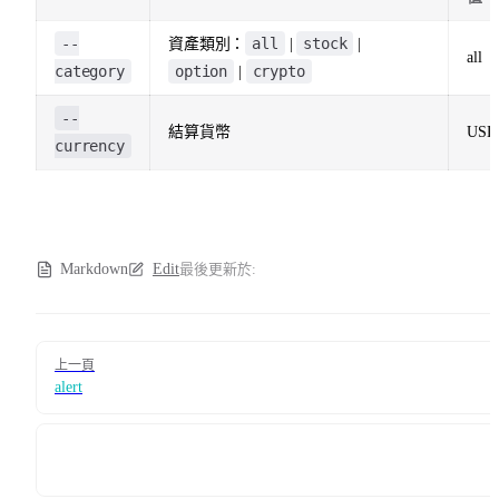
--
all
stock
資產類別：
|
|
all
category
option
crypto
|
--
結算貨幣
USD
currency
Markdown
Edit
最後更新於:
Pager
上一頁
alert