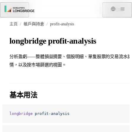
跳轉到內容
菜單
回到頂部
主頁
/
帳戶與持倉
/
profit-analysis
longbridge profit-analysis
分析盈虧——整體損益摘要、個股明細、單隻股票的交易流水詳
情，以及按市場篩選的視圖。
基本用法
longbridge
 profit-analysis